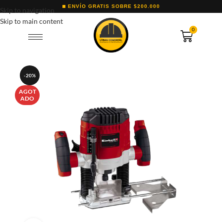
ENVÍO GRATIS SOBRE $200.000
Skip to navigation
Skip to main content
0
-20%
AGOT
ADO