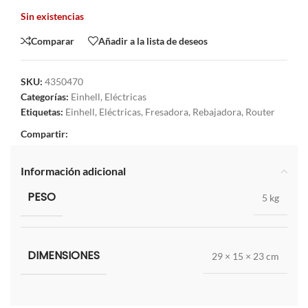
Sin existencias
Comparar
Añadir a la lista de deseos
SKU:
4350470
Categorías:
Einhell
,
Eléctricas
Etiquetas:
Einhell
,
Eléctricas
,
Fresadora
,
Rebajadora
,
Router
Compartir:
Información adicional
PESO
5 kg
DIMENSIONES
29 × 15 × 23 cm