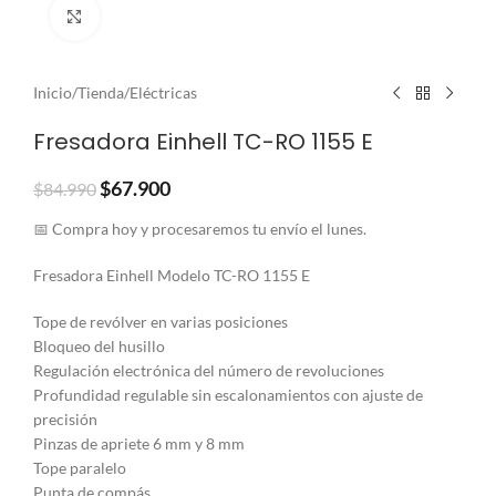
Clic para ampliar
Inicio
/
Tienda
/
Eléctricas
Fresadora Einhell TC-RO 1155 E
$
67.900
$
84.990
📅 Compra hoy y procesaremos tu envío el lunes.
Fresadora Einhell Modelo TC-RO 1155 E
Tope de revólver en varias posiciones
Bloqueo del husillo
Regulación electrónica del número de revoluciones
Profundidad regulable sin escalonamientos con ajuste de
precisión
Pinzas de apriete 6 mm y 8 mm
Tope paralelo
Punta de compás