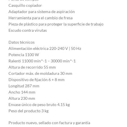
Casquillo copiador
Adaptador para sistema de aspiración
Herramienta para el cambio de fresa
Pieza de plástico para proteger la superficie de trabajo
Escudo contra virutas
Datos técnicos
Alimentación eléctrica 220-240 V | 50 Hz
Potencia 1100 W
Ralentí 11000 min^-1 – 30000 min^-1
Altura de recorrido 55 mm
Cortador máx. de moldadura 30 mm
Dispositivo de fijación 6 + 8 mm
Longitud 287 mm
Ancho 144 mm
Altura 230 mm
Envase único de peso bruto 4.15 kg
Peso del producto 3 kg
Producto nuevo, sellado con factura y garantía