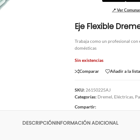
📍 Ver Comunas
Eje Flexible Dreme
Trabaja como un profesional con 
domésticas
Sin existencias
Comparar
Añadir a la list
SKU:
26150225AJ
Categorías:
Dremel
,
Eléctricas
,
Pa
Compartir:
DESCRIPCIÓN
INFORMACIÓN ADICIONAL