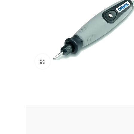
Clic para ampliar