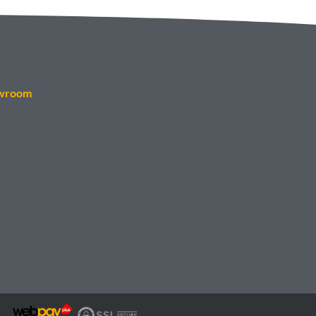
wroom