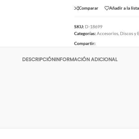
Comparar
Añadir a la list
SKU:
D-18699
Categorías:
Accesorios
,
Discos y 
Compartir:
DESCRIPCIÓN
INFORMACIÓN ADICIONAL