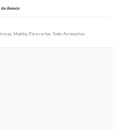
a de deseos
Brocas
,
Makita
,
Para cortar
,
Todo Accesorios