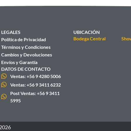
LEGALES
UBICACIÓN
Bodega Central
Sho
Política de Privacidad
Términos y Condiciones
Cambios y Devoluciones
Envíos y Garantía
DATOS DE CONTACTO
Ventas: +56 9 4280 5006
Ventas: +56 9 3411 6232
Post Ventas: +56 9 3411
5995
 2026