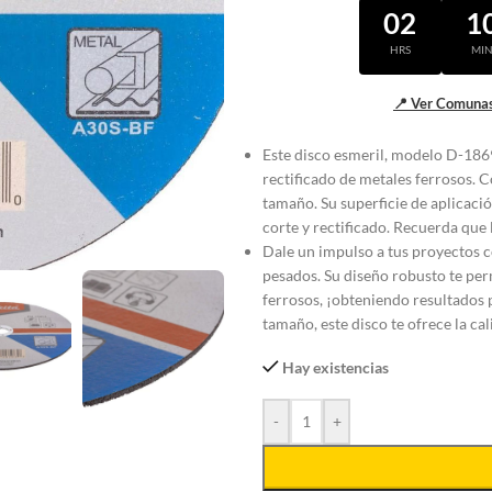
02
1
HRS
MI
📍 Ver Comunas
Este disco esmeril, modelo D-1869
rectificado de metales ferrosos. C
tamaño. Su superficie de aplicació
corte y rectificado. Recuerda que
Dale un impulso a tus proyectos c
pesados. Su diseño robusto te perm
ferrosos, ¡obteniendo resultados p
tamaño, este disco te ofrece la ca
Hay existencias
-
+