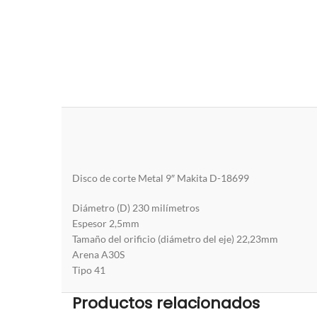
Disco de corte Metal 9″ Makita D-18699
Diámetro (D) 230 milímetros
Espesor 2,5mm
Tamaño del orificio (diámetro del eje) 22,23mm
Arena A30S
Tipo 41
Productos relacionados