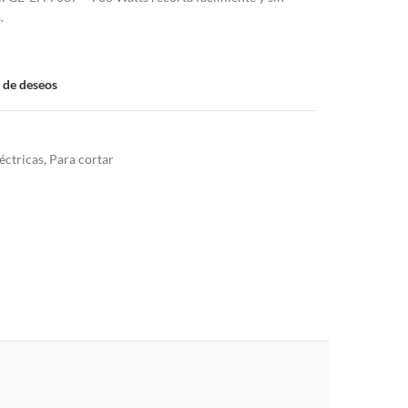
.
a de deseos
éctricas
,
Para cortar