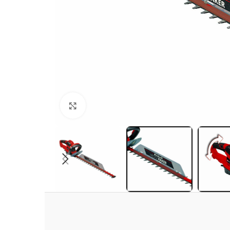
Clic para ampliar