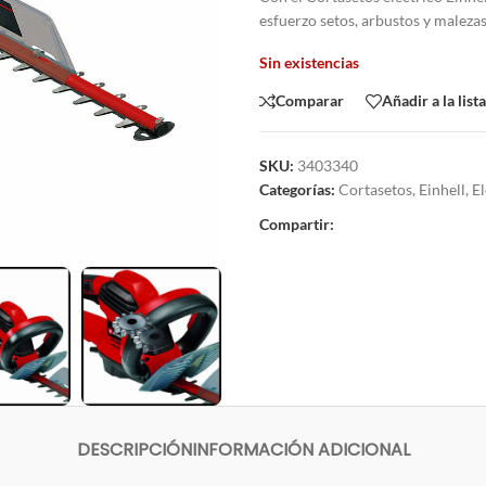
esfuerzo setos, arbustos y malezas
Sin existencias
Comparar
Añadir a la list
SKU:
3403340
Categorías:
Cortasetos
,
Einhell
,
El
Compartir:
DESCRIPCIÓN
INFORMACIÓN ADICIONAL