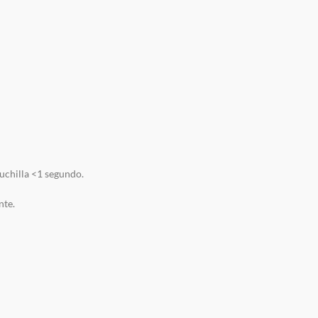
uchilla <1 segundo.
nte.