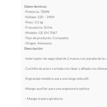
Datos técnicos:
-Potencia: 700W
-Voltaje:
220 – 240V
-Peso: 3,5 kg
-Frecuencia: 50 Hz
-Modelo: GE-EH 7067
-Tipo de producto:
Cortasetos
-Origen:
Alemania
Descripción:
-Interruptor de seguridad de 2 manos con parada de la c
-Cuchilla de acero cortada con láser y afilada con diama
-Engranaje metálico para una larga vida útil.
-Mango auxiliar para una ergonomía óptima
– Mango trasero giratorio.