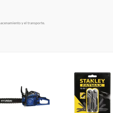
macenamiento y el transporte.