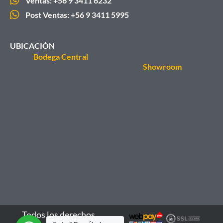
Ventas: +56 9 3411 6232
Post Ventas: +56 9 3411 5995
UBICACIÓN
Bodega Central
Showroom
Todos los derechos