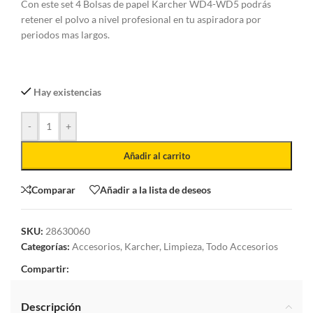
Con este set 4 Bolsas de papel Karcher WD4-WD5 podrás
retener el polvo a nivel profesional en tu aspiradora por
periodos mas largos.
Hay existencias
-
+
Añadir al carrito
Comparar
Añadir a la lista de deseos
SKU:
28630060
Categorías:
Accesorios
,
Karcher
,
Limpieza
,
Todo Accesorios
Compartir:
Descripción