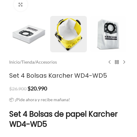
Clic para ampliar
Inicio
/
Tienda
/
Accesorios
Set 4 Bolsas Karcher WD4-WD5
$
20.990
$
26.900
📦 ¡Pide ahora y recibe mañana!
Set 4 Bolsas de papel Karcher
WD4-WD5