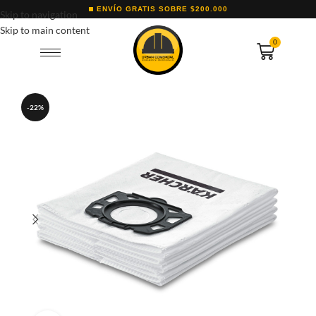
ENVÍO GRATIS SOBRE $200.000
Skip to navigation
Skip to main content
0
-22%