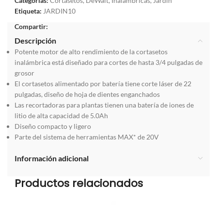
Categorías:
Cortasetos
,
DeWalt
,
Inalámbricas
,
Jardin
Etiqueta:
JARDIN10
Compartir:
Descripción
Potente motor de alto rendimiento de la cortasetos
inalámbrica está diseñado para cortes de hasta 3/4 pulgadas de
grosor
El cortasetos alimentado por batería tiene corte láser de 22
pulgadas, diseño de hoja de dientes enganchados
Las recortadoras para plantas tienen una batería de iones de
litio de alta capacidad de 5.0Ah
Diseño compacto y ligero
Parte del sistema de herramientas MAX* de 20V
Información adicional
Productos relacionados