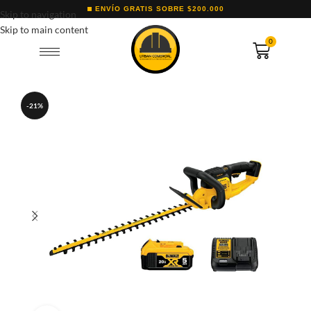
ENVÍO GRATIS SOBRE $200.000
Skip to navigation
Skip to main content
0
-21%