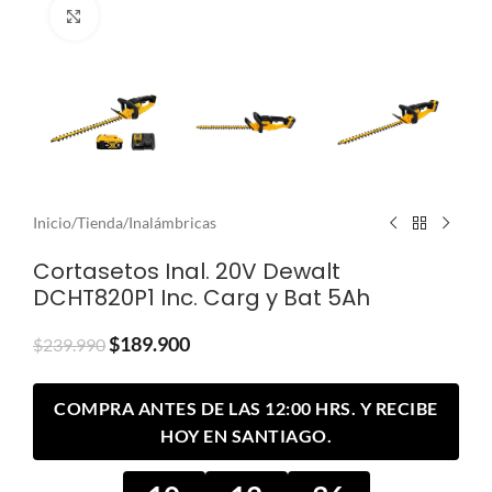
Clic para ampliar
Inicio
/
Tienda
/
Inalámbricas
Cortasetos Inal. 20V Dewalt
DCHT820P1 Inc. Carg y Bat 5Ah
$
189.900
$
239.990
COMPRA ANTES DE LAS 12:00 HRS. Y RECIBE
HOY EN SANTIAGO.