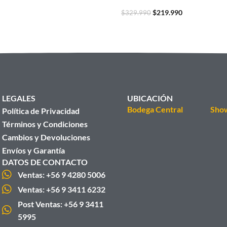
$
219.990
$
329.990
LEGALES
UBICACIÓN
Bodega Central
Sho
Política de Privacidad
Términos y Condiciones
Cambios y Devoluciones
Envíos y Garantía
DATOS DE CONTACTO
Ventas: +56 9 4280 5006
Ventas: +56 9 3411 6232
Post Ventas: +56 9 3411
5995