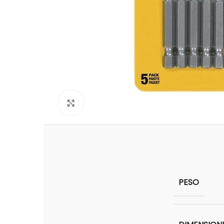
Clic para ampliar
PESO