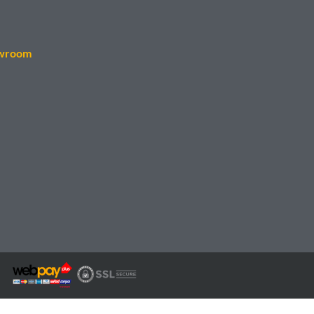
wroom