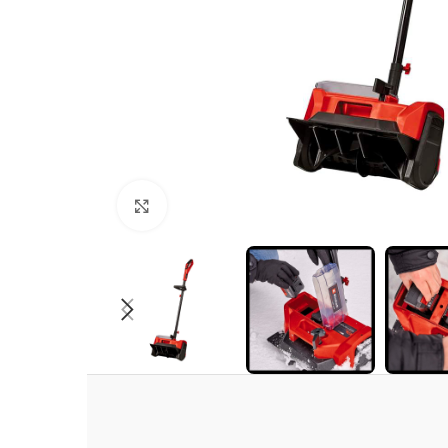
Clic para ampliar