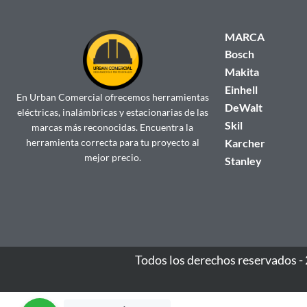
MARCA
Bosch
Makita
Einhell
En Urban Comercial ofrecemos herramientas
DeWalt
eléctricas, inalámbricas y estacionarias de las
Skil
marcas más reconocidas. Encuentra la
herramienta correcta para tu proyecto al
Karcher
mejor precio.
Stanley
Todos los derechos reservados -