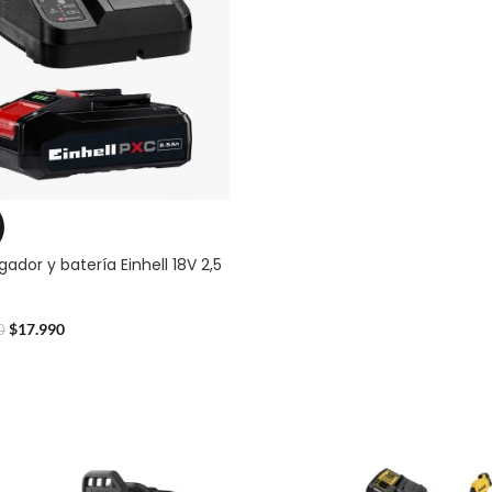
gador y batería Einhell 18V 2,5
$
17.990
0