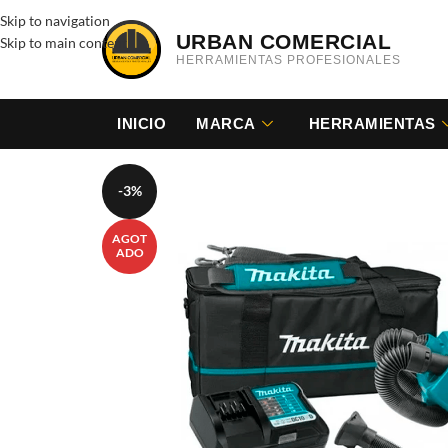
Skip to navigation
URBAN COMERCIAL
Skip to main content
HERRAMIENTAS PROFESIONALES
INICIO
MARCA
HERRAMIENTAS
-3%
AGOT
ADO