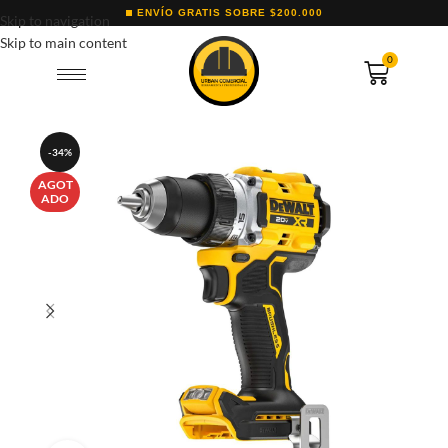
ENVÍO GRATIS SOBRE $200.000
Skip to navigation
Skip to main content
0
-34%
AGOT
ADO