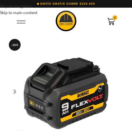
ENVÍO GRATIS SOBRE $200.000
Skip to navigation
Skip to main content
0
-26%