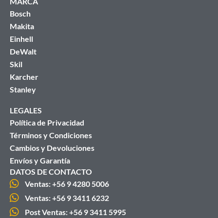
MARCA
Bosch
Makita
Einhell
DeWalt
Skil
Karcher
Stanley
LEGALES
Política de Privacidad
Términos y Condiciones
Cambios y Devoluciones
Envíos y Garantía
DATOS DE CONTACTO
Ventas: +56 9 4280 5006
Ventas: +56 9 3411 6232
Post Ventas: +56 9 3411 5995