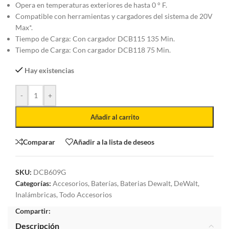
Opera en temperaturas exteriores de hasta 0 ° F.
Compatible con herramientas y cargadores del sistema de 20V
Max*.
Tiempo de Carga: Con cargador DCB115 135 Min.
Tiempo de Carga: Con cargador DCB118 75 Min.
Hay existencias
-
+
Añadir al carrito
Comparar
Añadir a la lista de deseos
SKU:
DCB609G
Categorías:
Accesorios
,
Baterías
,
Baterias Dewalt
,
DeWalt
,
Inalámbricas
,
Todo Accesorios
Compartir:
Descripción