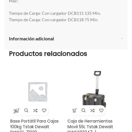
Max*.
Tiempo de Carga: Con cargador DCB115 135 Min.
Tiempo de Carga: Con cargador DCB118 75 Min.
Información adicional
Productos relacionados
Base Portátil Para Cajas
Caja de Herramientas
-3
100kg Tstak Dewalt
Movil 55L Tstak Dewalt