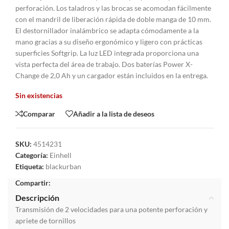
perforación. Los taladros y las brocas se acomodan fácilmente
con el mandril de liberación rápida de doble manga de 10 mm.
El destornillador inalámbrico se adapta cómodamente a la
mano gracias a su diseño ergonómico y ligero con prácticas
superficies Softgrip. La luz LED integrada proporciona una
vista perfecta del área de trabajo. Dos baterías Power X-
Change de 2,0 Ah y un cargador están incluidos en la entrega.
Sin existencias
Comparar
Añadir a la lista de deseos
SKU:
4514231
Categoría:
Einhell
Etiqueta:
blackurban
Compartir:
Descripción
Transmisión de 2 velocidades para una potente perforación y
apriete de tornillos