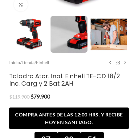
Clic para ampliar
Inicio
/
Tienda
/
Einhell
Taladro Ator. Inal. Einhell TE-CD 18/2
Inc. Carg y 2 Bat 2AH
$
79.900
$
119.900
COMPRA ANTES DE LAS 12:00 HRS. Y RECIBE
HOY EN SANTIAGO.