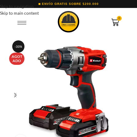
ENVÍO GRATIS SOBRE $200.000
Skip to navigation
Skip to main content
0
-33%
AGOT
ADO