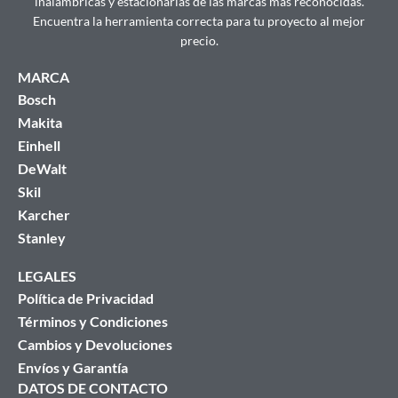
inalámbricas y estacionarias de las marcas más reconocidas.
Encuentra la herramienta correcta para tu proyecto al mejor
precio.
MARCA
Bosch
Makita
Einhell
DeWalt
Skil
Karcher
Stanley
LEGALES
Política de Privacidad
Términos y Condiciones
Cambios y Devoluciones
Envíos y Garantía
DATOS DE CONTACTO