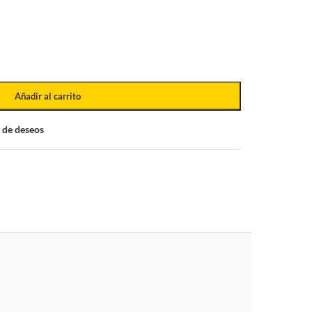
Añadir al carrito
a de deseos