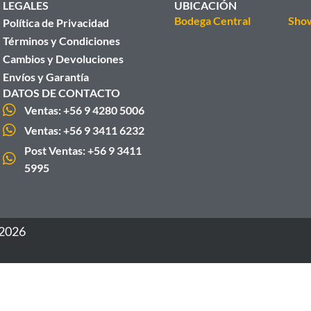
LEGALES
UBICACIÓN
Bodega Central
Sho
Política de Privacidad
Términos y Condiciones
Cambios y Devoluciones
Envíos y Garantía
DATOS DE CONTACTO
Ventas: +56 9 4280 5006
Ventas: +56 9 3411 6232
Post Ventas: +56 9 3411
5995
 2026