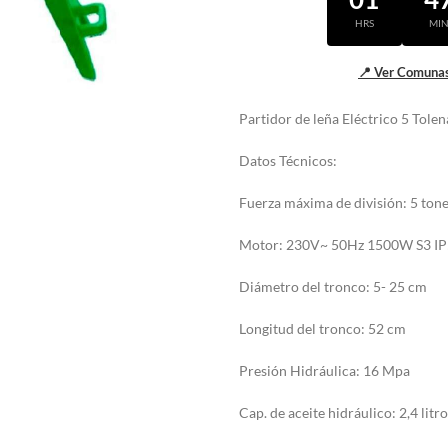
HRS
MI
📍 Ver Comunas
Partidor de leña Eléctrico 5 Tole
Datos Técnicos:
Fuerza máxima de división: 5 ton
Motor: 230V~ 50Hz 1500W S3 I
Diámetro del tronco: 5- 25 cm
Longitud del tronco: 52 cm
Presión Hidráulica: 16 Mpa
Cap. de aceite hidráulico: 2,4 litr