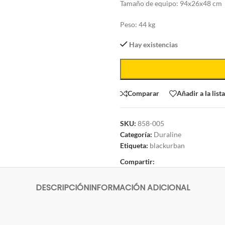
Tamaño de equipo: 94x26x48 cm
Peso: 44 kg
Hay existencias
Comparar
Añadir a la list
SKU:
858-005
Categoría:
Duraline
Etiqueta:
blackurban
Compartir:
DESCRIPCIÓN
INFORMACIÓN ADICIONAL