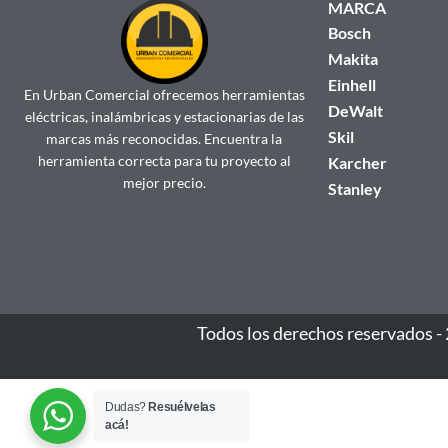
MARCA
Bosch
Makita
Einhell
En Urban Comercial ofrecemos herramientas
DeWalt
eléctricas, inalámbricas y estacionarias de las
Skil
marcas más reconocidas. Encuentra la
herramienta correcta para tu proyecto al
Karcher
mejor precio.
Stanley
Todos los derechos reservados -
Dudas?
Resuélvelas
acá!