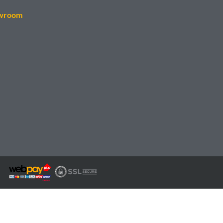
wroom