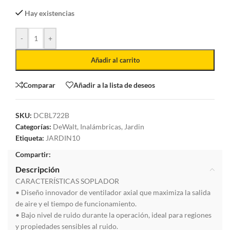
Hay existencias
-
+
Añadir al carrito
Comparar
Añadir a la lista de deseos
SKU:
DCBL722B
Categorías:
DeWalt
,
Inalámbricas
,
Jardin
Etiqueta:
JARDIN10
Compartir:
Descripción
CARACTERÍSTICAS SOPLADOR
• Diseño innovador de ventilador axial que maximiza la salida
de aire y el tiempo de funcionamiento.
• Bajo nivel de ruido durante la operación, ideal para regiones
y propiedades sensibles al ruido.