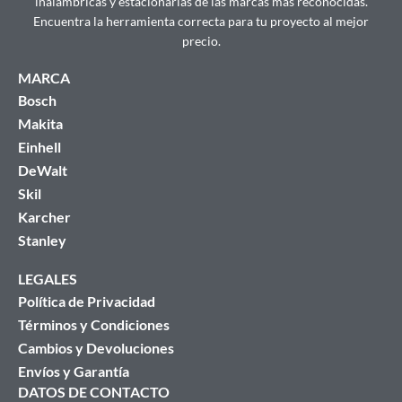
inalámbricas y estacionarias de las marcas más reconocidas.
Encuentra la herramienta correcta para tu proyecto al mejor
precio.
MARCA
Bosch
Makita
Einhell
DeWalt
Skil
Karcher
Stanley
LEGALES
Política de Privacidad
Términos y Condiciones
Cambios y Devoluciones
Envíos y Garantía
DATOS DE CONTACTO