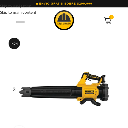
ENVÍO GRATIS SOBRE $200.000
Skip to navigation
Skip to main content
0
-40%