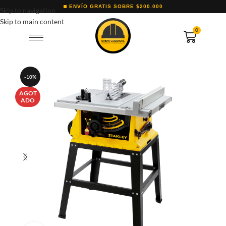
ENVÍO GRATIS SOBRE $200.000
Skip to navigation
Skip to main content
0
-10%
AGOT
ADO