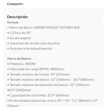
Compartir:
Descripción
Incluye:
• Sierra de Banco 1800W STANLEY SST1801-B2C
• 1 Disco de 10″
• Escala angular
• 2 puertos de recolección de polvo
• Guía de corte autoalineación
Sierra de Banco:
• Potencia: 1800W
• Velocidad sin carga (RPM): 4800/min
• Tamaño máximo de la hoja: 10″ (254mm)
• Tamaño máximo del banco: 22″ (560mm) – 26.7″(680mm)
• Tamaño máximo de extensión del banco: 22″ (560mm) –
40.9″ (1040mm)
• Capacidad de corte Máx: 25.9″ (660mm)
• Profundidad máxima de corte a 90° / 45°: 3.1″ (80mm) I 1.9″
(50mm)