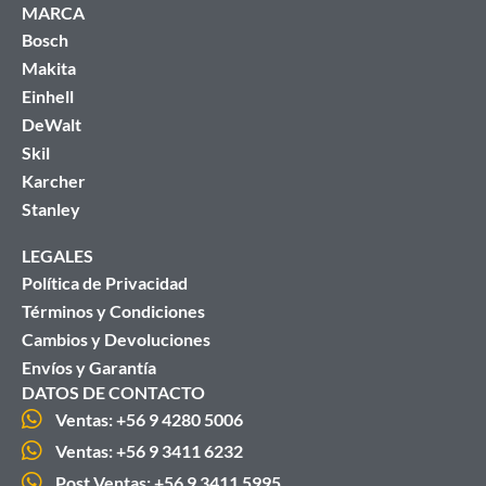
MARCA
Bosch
Makita
Einhell
DeWalt
Skil
Karcher
Stanley
LEGALES
Política de Privacidad
Términos y Condiciones
Cambios y Devoluciones
Envíos y Garantía
DATOS DE CONTACTO
Ventas: +56 9 4280 5006
Ventas: +56 9 3411 6232
Post Ventas: +56 9 3411 5995