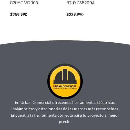
82HYCS5200B
82HYCS5200A
724
$
259.990
$
239.990
$
14
En Urban Comercial ofrecemos herramientas eléctricas,
inalámbricas y estacionarias de las marcas más reconocidas.
Encuentra la herramienta correcta para tu proyecto al mejor
precio.