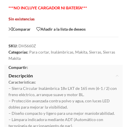
***NO INCLUYE CARGADOR NI BATERÍA***
Sin existencias
Comparar
Añadir a la lista de deseos
SKU:
DHS660Z
Categorías:
Para cortar
,
Inalámbricas
,
Makita
,
Sierras
,
Sierras
Makita
Compartir:
Descripción
Características:
– Sierra Circular Inalámbrica 18v LXT de 165 mm (6-1 / 2) con
freno eléctrico, arranque suave y motor BL.
– Protección avanzada contra polvo y agua, con luces LED
dobles para mejorar la visibilidad.
– Diseño compacto y ligero para una mejor maniobrabilidad.
– Lámpara indicadora mediante ADT (Automático con
tecnología de accionamiento de par).