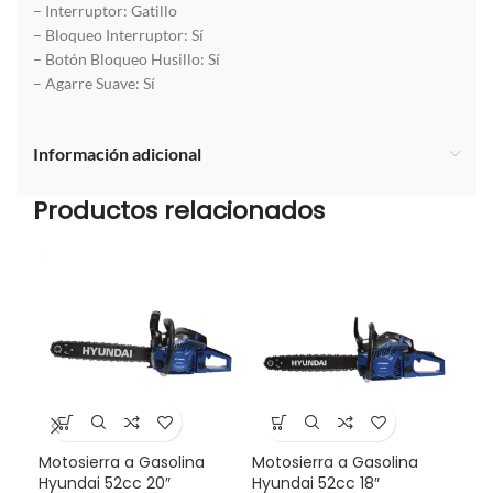
– Interruptor: Gatillo
– Bloqueo Interruptor: Sí
– Botón Bloqueo Husillo: Sí
– Agarre Suave: Sí
Información adicional
Productos relacionados
Motosierra a Gasolina
Motosierra a Gasolina
Mul
Hyundai 52cc 20″
Hyundai 52cc 18″
Sta