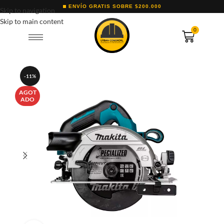
ENVÍO GRATIS SOBRE $200.000
Skip to navigation
Skip to main content
0
-11%
AGOT
ADO