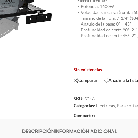
Sierra Circular:
– Potencia: 1600W
– Velocidad sin carga (rpm): 55
– Tamaño de la hoja: 7-1/4″ (1
– Ángulo de la base: 0° – 45°
– Profundidad de corte 90°: 2-
– Profundidad de corte 45°: 2″
Sin existencias
Comparar
Añadir a la list
SKU:
SC16
Categorías:
Eléctricas
,
Para corta
Compartir:
DESCRIPCIÓN
INFORMACIÓN ADICIONAL