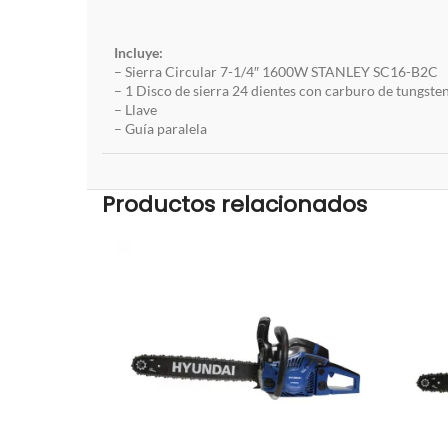
Incluye:
– Sierra Circular 7-1/4″ 1600W STANLEY SC16-B2C
– 1 Disco de sierra 24 dientes con carburo de tungste
– Llave
– Guía paralela
Productos relacionados