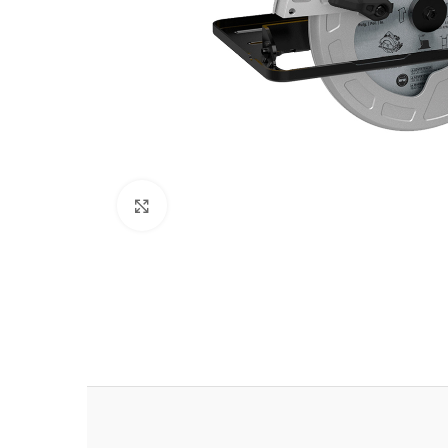
Clic para ampliar