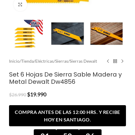
Clic para ampliar
Inicio
/
Tienda
/
Eléctricas
/
Sierras
/
Sierras Dewalt
Set 6 Hojas De Sierra Sable Madera y
Metal Dewalt Dw4856
$
19.990
$
26.990
COMPRA ANTES DE LAS 12:00 HRS. Y RECIBE
HOY EN SANTIAGO.