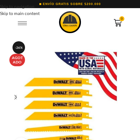
ENVÍO GRATIS SOBRE $200.000
Skip to navigation
Skip to main content
0
-26%
AGOT
ADO