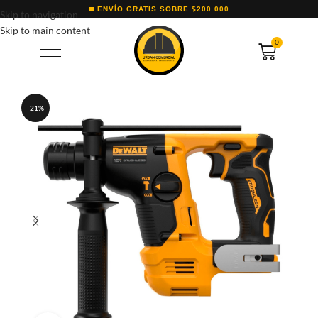
ENVÍO GRATIS SOBRE $200.000
Skip to navigation
Skip to main content
0
-21%