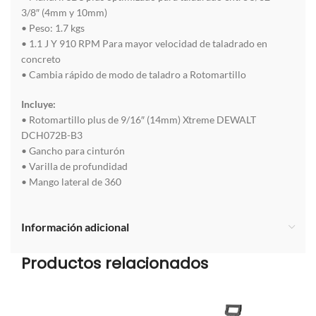
3/8″ (4mm y 10mm)
• Peso: 1.7 kgs
• 1.1 J Y 910 RPM Para mayor velocidad de taladrado en
concreto
• Cambia rápido de modo de taladro a Rotomartillo
Incluye:
• Rotomartillo plus de 9/16″ (14mm) Xtreme DEWALT
DCH072B-B3
• Gancho para cinturón
• Varilla de profundidad
• Mango lateral de 360
Información adicional
Productos relacionados