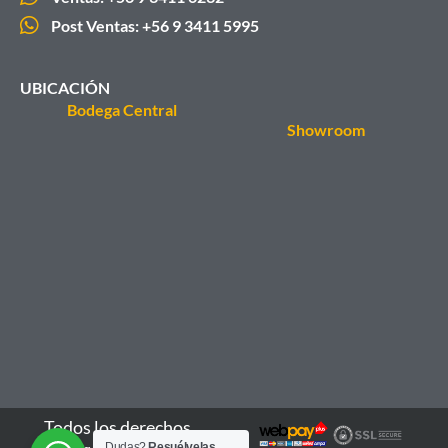
Post Ventas: +56 9 3411 5995
UBICACIÓN
Bodega Central
Showroom
Todos los derechos
Dudas?
Resuélvelas