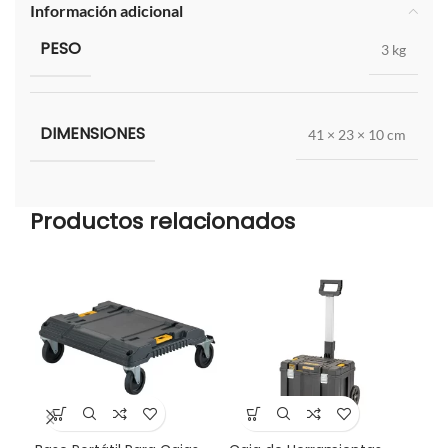
Información adicional
PESO
3 kg
DIMENSIONES
41 × 23 × 10 cm
Productos relacionados