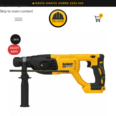
ENVÍO GRATIS SOBRE $200.000
Skip to navigation
Skip to main content
0
-26%
AGOT
ADO