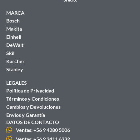
MARCA
Bosch
Makita
Einhell
DeWalt
Skil
Karcher
Stanley
LEGALES
Política de Privacidad
Términos y Condiciones
Cambios y Devoluciones
Envíos y Garantía
DATOS DE CONTACTO
Ventas: +56 9 4280 5006
Ventas: +56 9 3411 6232