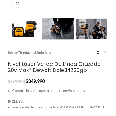
Clic para ampliar
Inicio
/
Tienda
/
Inalámbricas
Nivel Láser Verde De Línea Cruzada
20v Max* Dewalt Dcle34220gb
$
349.990
$
399.900
📅 Compra hoy y procesaremos tu envío el lunes.
INCLUYE
:
• Láser verde de línea cruzada 20V DEWALT DCLE34220GB