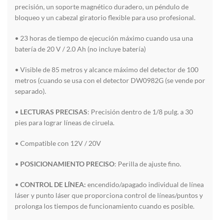
precisión, un soporte magnético duradero, un péndulo de
bloqueo y un cabezal giratorio flexible para uso profesional.
• 23 horas de tiempo de ejecución máximo cuando usa una
batería de 20 V / 2.0 Ah (no incluye batería)
• Visible de 85 metros y alcance máximo del detector de 100
metros (cuando se usa con el detector DW0982G (se vende por
separado).
•
LECTURAS PRECISAS
: Precisión dentro de 1/8 pulg. a 30
pies para lograr líneas de ciruela.
• Compatible con 12V / 20V
•
POSICIONAMIENTO PRECISO
: Perilla de ajuste fino.
•
CONTROL DE LÍNEA:
encendido/apagado individual de línea
láser y punto láser que proporciona control de líneas/puntos y
prolonga los tiempos de funcionamiento cuando es posible.