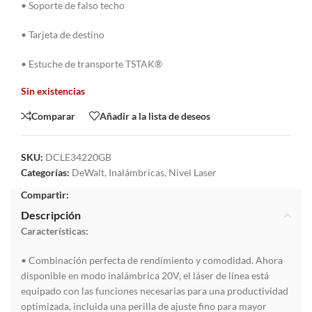
• Soporte de falso techo
• Tarjeta de destino
• Estuche de transporte TSTAK®
Sin existencias
Comparar
Añadir a la lista de deseos
SKU:
DCLE34220GB
Categorías:
DeWalt
,
Inalámbricas
,
Nivel Laser
Compartir:
Descripción
Características:
• Combinación perfecta de rendimiento y comodidad. Ahora
disponible en modo inalámbrica 20V, el láser de línea está
equipado con las funciones necesarias para una productividad
optimizada, incluida una perilla de ajuste fino para mayor