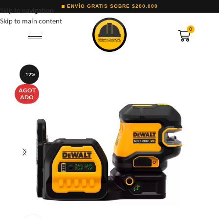
ENVÍO GRATIS SOBRE $200.000
Skip to navigation
Skip to main content
0
-12%
AGOT
ADO