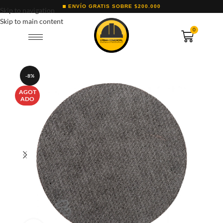
ENVÍO GRATIS SOBRE $200.000
Skip to navigation
Skip to main content
0
-8%
AGOT
ADO