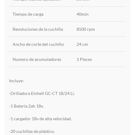
Tiempo de carga
40min
Revoluciones de la cuchilla
8500 rpm
Ancho de corte del cuchillo
24 cm
Numero de acumuladores
1 Pieces
Incluye:
-Orilladora Einhell GC-CT 18/24 Li.
-1 Batería 2ah 18v.
-1 cargador 18v de alta velocidad.
-20 cuchillas de plástico.