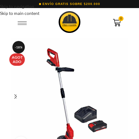
ENVÍO GRATIS SOBRE $200.000
Skip to navigation
Skip to main content
0
-18%
AGOT
ADO