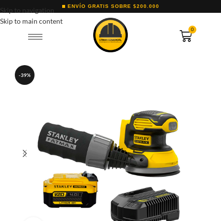
ENVÍO GRATIS SOBRE $200.000
Skip to navigation
Skip to main content
0
-39%