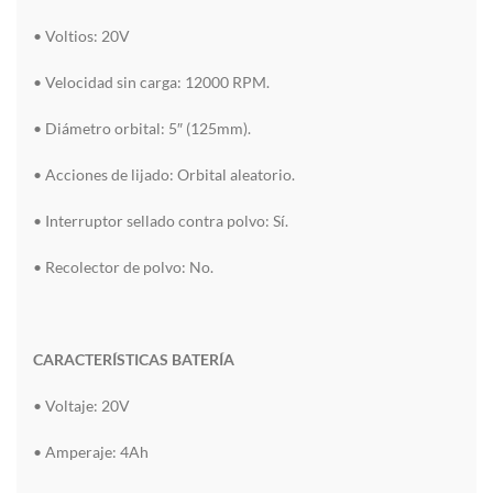
• Voltios: 20V
• Velocidad sin carga: 12000 RPM.
• Diámetro orbital: 5″ (125mm).
• Acciones de lijado: Orbital aleatorio.
• Interruptor sellado contra polvo: Sí.
• Recolector de polvo: No.
CARACTERÍSTICAS BATERÍA
• Voltaje: 20V
• Amperaje: 4Ah