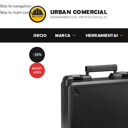
Skip to navigation
URBAN COMERCIAL
Skip to main content
HERRAMIENTAS PROFESIONALES
INICIO
MARCA
HERRAMIENTAS
-18%
AGOT
ADO