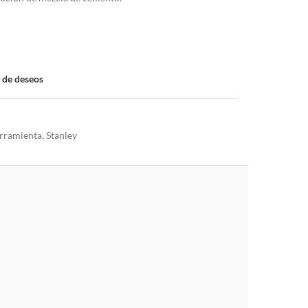
a de deseos
rramienta
,
Stanley