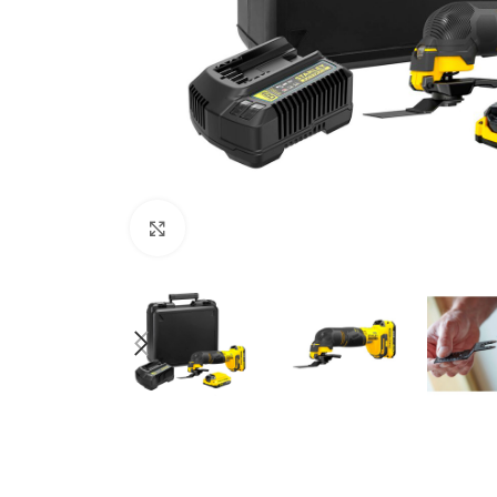
Clic para ampliar