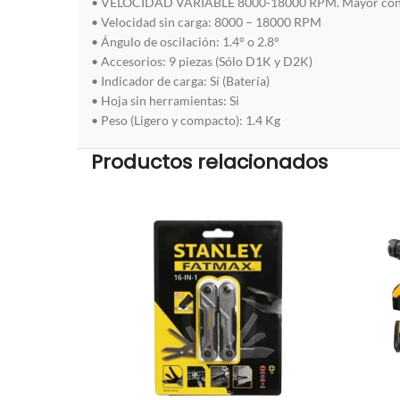
• VELOCIDAD VARIABLE 8000-18000 RPM. Mayor contro
• Velocidad sin carga: 8000 – 18000 RPM
• Ángulo de oscilación: 1.4° o 2.8°
• Accesorios: 9 piezas (Sólo D1K y D2K)
• Indicador de carga: Sí (Batería)
• Hoja sin herramientas: Si
• Peso (Ligero y compacto): 1.4 Kg
Productos relacionados