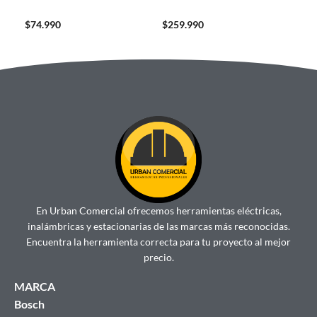
$
74.990
$
259.990
$
12
En Urban Comercial ofrecemos herramientas eléctricas,
inalámbricas y estacionarias de las marcas más reconocidas.
Encuentra la herramienta correcta para tu proyecto al mejor
precio.
MARCA
Bosch