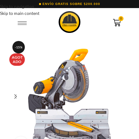
ENVÍO GRATIS SOBRE $200.000
Skip to navigation
Skip to main content
0
-15%
AGOT
ADO