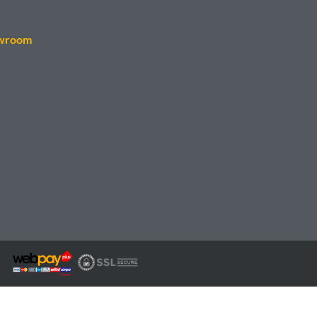
wroom