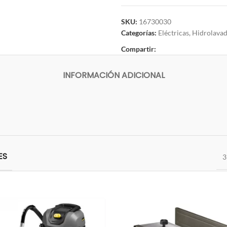
SKU:
16730030
Categorías:
Eléctricas
,
Hidrolava
Compartir:
INFORMACIÓN ADICIONAL
ES
3