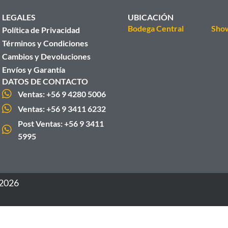
LEGALES
UBICACIÓN
Bodega Central
Sho
Política de Privacidad
Términos y Condiciones
Cambios y Devoluciones
Envíos y Garantía
DATOS DE CONTACTO
Ventas: +56 9 4280 5006
Ventas: +56 9 3411 6232
Post Ventas: +56 9 3411
5995
 2026