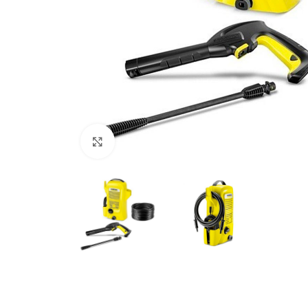
Clic para ampliar