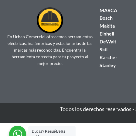
MARCA
Bosch
Makita
Einhell
En Urban Comercial ofrecemos herramientas
DeWalt
eléctricas, inalámbricas y estacionarias de las
Skil
marcas más reconocidas. Encuentra la
herramienta correcta para tu proyecto al
Karcher
mejor precio.
Stanley
Todos los derechos reservados -
Dudas?
Resuélvelas