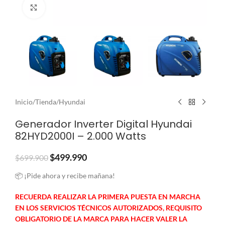
Clic para ampliar
Inicio
/
Tienda
/
Hyundai
Generador Inverter Digital Hyundai
82HYD2000I – 2.000 Watts
$
499.990
$
699.900
📦 ¡Pide ahora y recibe mañana!
RECUERDA REALIZAR LA PRIMERA PUESTA EN MARCHA
EN LOS SERVICIOS TÉCNICOS AUTORIZADOS, REQUISITO
OBLIGATORIO DE LA MARCA PARA HACER VALER LA