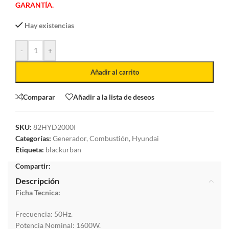
GARANTÍA.
Hay existencias
-
+
Añadir al carrito
Comparar
Añadir a la lista de deseos
SKU:
82HYD2000I
Categorías:
Generador
,
Combustión
,
Hyundai
Etiqueta:
blackurban
Compartir:
Descripción
Ficha Tecnica:
Frecuencia: 50Hz.
Potencia Nominal: 1600W.