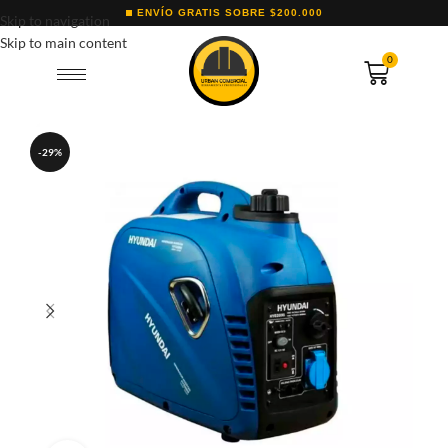
ENVÍO GRATIS SOBRE $200.000
Skip to navigation
Skip to main content
0
-29%