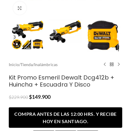
Clic para ampliar
Inicio
/
Tienda
/
Inalámbricas
Kit Promo Esmeril Dewalt Dcg412b +
Huincha + Escuadra Y Disco
$
149.900
$
229.900
COMPRA ANTES DE LAS 12:00 HRS. Y RECIBE
HOY EN SANTIAGO.