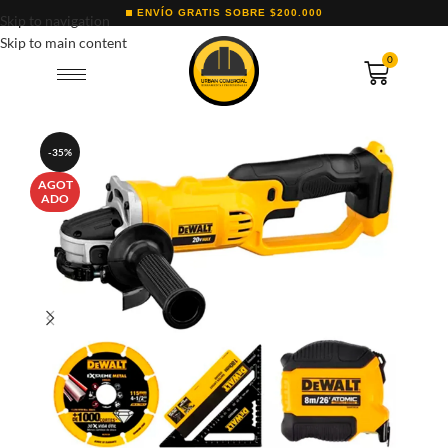
ENVÍO GRATIS SOBRE $200.000
Skip to navigation
Skip to main content
0
-35%
AGOT
ADO