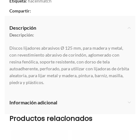
Etiqueta:
hacenmatch
Compartir:
Descripción
Descripción:
Discos lijadores abrasivos Ø 125 mm, para madera y metal,
con revestimiento abrasivo de corindón, aglomerado con
resina fenólica, soporte resistente, con dorso de tela
autoadherente, perforado, para utilizar con lijadoras de órbita
aleatoria, para lijar metal y madera, pintura, barniz, masilla,
piedra y plásticos.
Información adicional
Productos relacionados