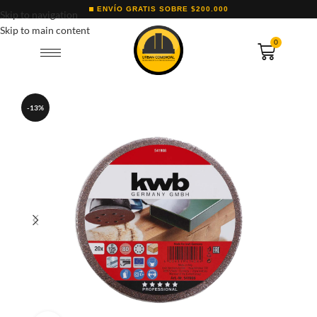
ENVÍO GRATIS SOBRE $200.000
Skip to navigation
Skip to main content
0
-13%