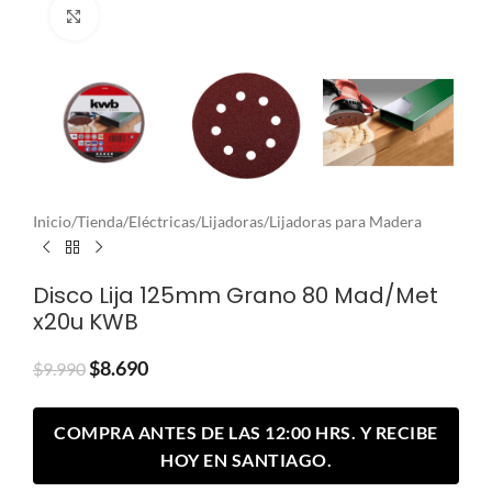
Clic para ampliar
Inicio
/
Tienda
/
Eléctricas
/
Lijadoras
/
Lijadoras para Madera
Disco Lija 125mm Grano 80 Mad/Met
x20u KWB
$
8.690
$
9.990
COMPRA ANTES DE LAS 12:00 HRS. Y RECIBE
HOY EN SANTIAGO.