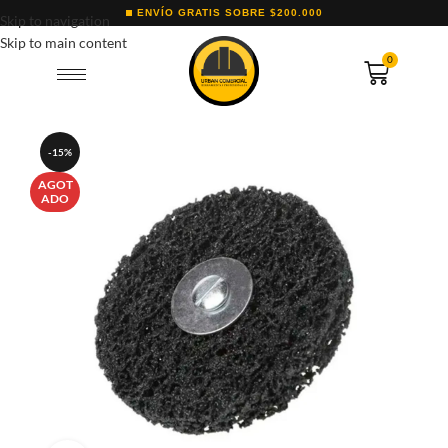
ENVÍO GRATIS SOBRE $200.000
Skip to navigation
Skip to main content
0
-15%
AGOT
ADO