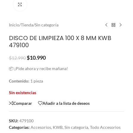
Clic para ampliar
Inicio
/
Tienda
/
Sin categoría
DISCO DE LIMPIEZA 100 X 8 MM KWB
479100
$
10.990
$
12.990
📦 ¡Pide ahora y recibe mañana!
Contenido:
1 pieza
Sin existencias
Comparar
Añadir a la lista de deseos
SKU:
479100
Categorías:
Accesorios
,
KWB
,
Sin categoría
,
Todo Accesorios