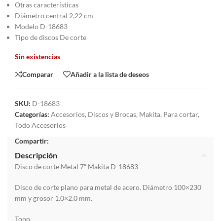
Otras características
Diámetro central 2,22 cm
Modelo D-18683
Tipo de discos De corte
Sin existencias
Comparar
Añadir a la lista de deseos
SKU:
D-18683
Categorías:
Accesorios
,
Discos y Brocas
,
Makita
,
Para cortar
,
Todo Accesorios
Compartir:
Descripción
Disco de corte Metal 7″ Makita D-18683
Disco de corte plano para metal de acero. Diámetro 100×230
mm y grosor 1.0×2.0 mm.
Tono