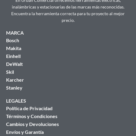
En Urban Comercial ofrecemos herramientas eléctricas,
inalámbricas y estacionarias de las marcas más reconocidas.
Encuentra la herramienta correcta para tu proyecto al mejor
precio.
MARCA
Bosch
Makita
Einhell
DeWalt
Skil
Karcher
Stanley
LEGALES
Política de Privacidad
Términos y Condiciones
Cambios y Devoluciones
Envíos y Garantía