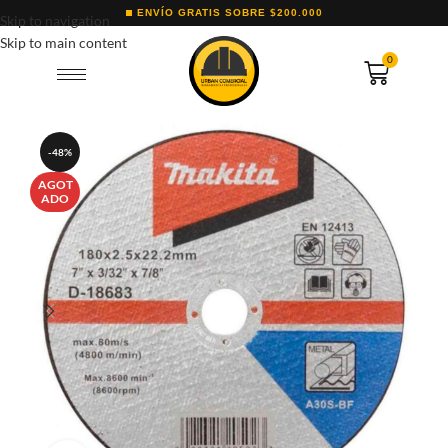
ENVÍO GRATIS SOBRE $200.000
Skip to navigation
Skip to main content
0
-48%
AGOT
ADO