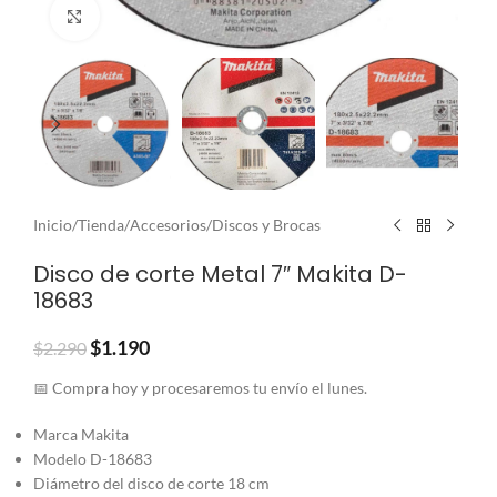
Clic para ampliar
Inicio
/
Tienda
/
Accesorios
/
Discos y Brocas
Disco de corte Metal 7″ Makita D-
18683
$
1.190
$
2.290
📅 Compra hoy y procesaremos tu envío el lunes.
Marca Makita
Modelo D-18683
Diámetro del disco de corte 18 cm