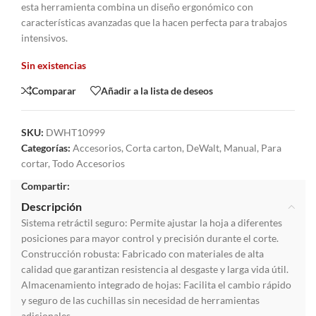
esta herramienta combina un diseño ergonómico con
características avanzadas que la hacen perfecta para trabajos
intensivos.
Sin existencias
Comparar
Añadir a la lista de deseos
SKU:
DWHT10999
Categorías:
Accesorios
,
Corta carton
,
DeWalt
,
Manual
,
Para
cortar
,
Todo Accesorios
Compartir:
Descripción
Sistema retráctil seguro: Permite ajustar la hoja a diferentes
posiciones para mayor control y precisión durante el corte.
Construcción robusta: Fabricado con materiales de alta
calidad que garantizan resistencia al desgaste y larga vida útil.
Almacenamiento integrado de hojas: Facilita el cambio rápido
y seguro de las cuchillas sin necesidad de herramientas
adicionales.