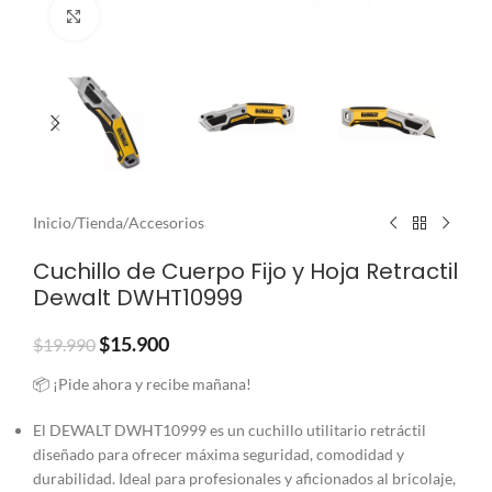
Clic para ampliar
Inicio
/
Tienda
/
Accesorios
Cuchillo de Cuerpo Fijo y Hoja Retractil
Dewalt DWHT10999
$
15.900
$
19.990
📦 ¡Pide ahora y recibe mañana!
El DEWALT DWHT10999 es un cuchillo utilitario retráctil
diseñado para ofrecer máxima seguridad, comodidad y
durabilidad. Ideal para profesionales y aficionados al bricolaje,