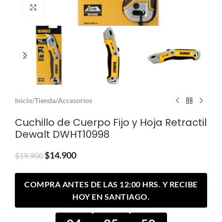
Clic para ampliar
Inicio
/
Tienda
/
Accesorios
Cuchillo de Cuerpo Fijo y Hoja Retractil
Dewalt DWHT10998
$
14.900
$
19.900
COMPRA ANTES DE LAS 12:00 HRS. Y RECIBE
HOY EN SANTIAGO.