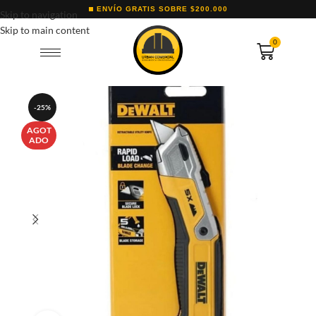
ENVÍO GRATIS SOBRE $200.000
Skip to navigation
Skip to main content
0
-25%
AGOT
ADO