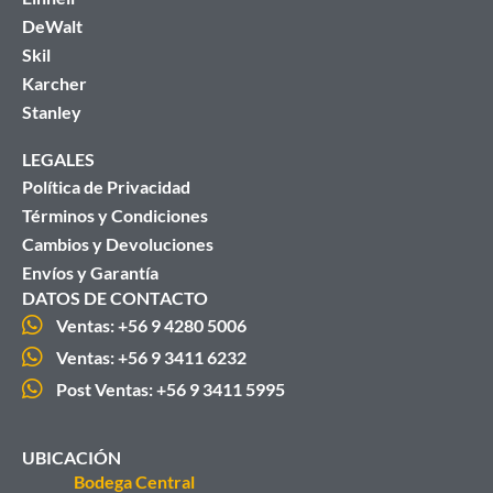
DeWalt
Skil
Karcher
Stanley
LEGALES
Política de Privacidad
Términos y Condiciones
Cambios y Devoluciones
Envíos y Garantía
DATOS DE CONTACTO
Ventas: +56 9 4280 5006
Ventas: +56 9 3411 6232
Post Ventas: +56 9 3411 5995
UBICACIÓN
Bodega Central