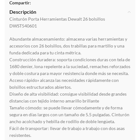
Compartir:
Descripción
Cinturón Porta Herramientas Dewalt 26 bolsillos
DWST540601
Abundante almacenamiento: almacena varias herramientas y
accesorios con 26 bolsillos, dos trabillas para martillo y una
funda dedicada para tu cinta métrica.
Construcción duradera: soporta condiciones duras con tela de
1680 denier, lona repelente a la suciedad, remaches reforzados
y doble costura para mayor resistencia donde más se necesita.
Acceso rápido» alcanza las necesidades rápidamente con
bolsillos estructurados abiertos.
Diseño de alta visibilidad: consigue visibilidad desde grandes
distancias con tejido interno amarillo brillante
Tamaño cómodo: se puede llevar cómodamente y de forma
segura en días largos con un tamaño de 5.5 pulgadas. Cinturón
ancho acolchado y hebilla de rodillo de doble lengüeta.
Fácil de transportar: llevar de trabajo a trabajo con dos asas
resistentes.