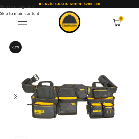
ENVÍO GRATIS SOBRE $200.000
Skip to navigation
Skip to main content
0
-17%