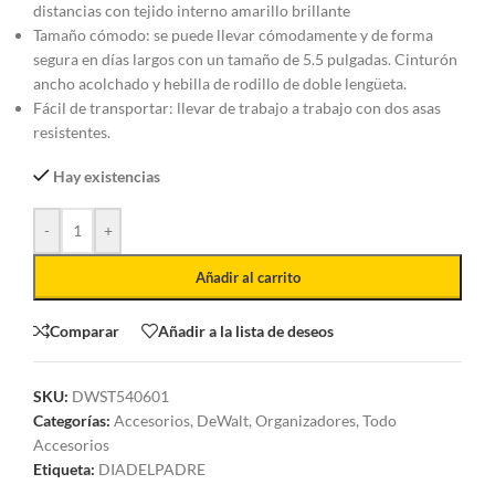
distancias con tejido interno amarillo brillante
Tamaño cómodo: se puede llevar cómodamente y de forma
segura en días largos con un tamaño de 5.5 pulgadas. Cinturón
ancho acolchado y hebilla de rodillo de doble lengüeta.
Fácil de transportar: llevar de trabajo a trabajo con dos asas
resistentes.
Hay existencias
-
+
Añadir al carrito
Comparar
Añadir a la lista de deseos
SKU:
DWST540601
Categorías:
Accesorios
,
DeWalt
,
Organizadores
,
Todo
Accesorios
Etiqueta:
DIADELPADRE