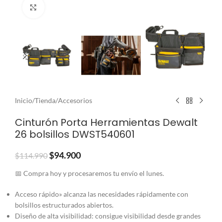
Clic para ampliar
Inicio
/
Tienda
/
Accesorios
Cinturón Porta Herramientas Dewalt
26 bolsillos DWST540601
$
94.900
$
114.990
📅 Compra hoy y procesaremos tu envío el lunes.
Acceso rápido» alcanza las necesidades rápidamente con
bolsillos estructurados abiertos.
Diseño de alta visibilidad: consigue visibilidad desde grandes