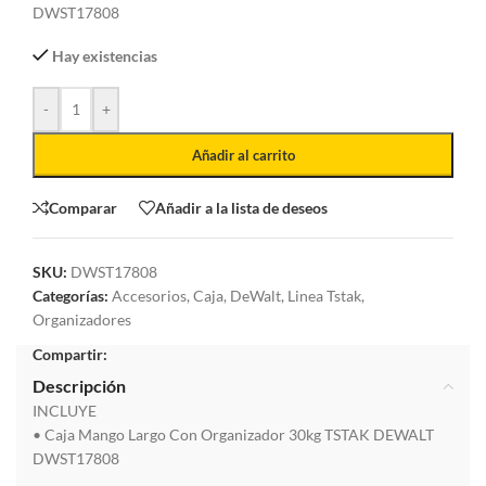
DWST17808
Hay existencias
-
+
Añadir al carrito
Comparar
Añadir a la lista de deseos
SKU:
DWST17808
Categorías:
Accesorios
,
Caja
,
DeWalt
,
Linea Tstak
,
Organizadores
Compartir:
Descripción
INCLUYE
• Caja Mango Largo Con Organizador 30kg TSTAK DEWALT
DWST17808