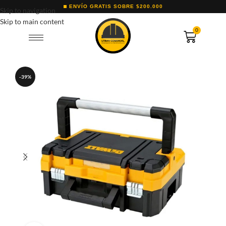
ENVÍO GRATIS SOBRE $200.000
Skip to navigation
Skip to main content
0
-39%