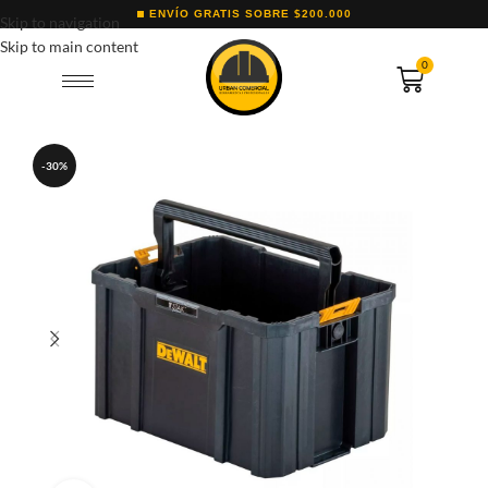
ENVÍO GRATIS SOBRE $200.000
Skip to navigation
Skip to main content
0
-30%