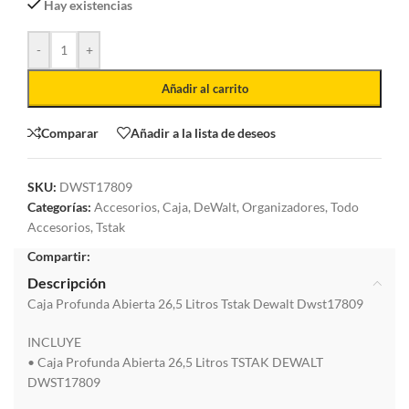
Hay existencias
-
+
Añadir al carrito
Comparar
Añadir a la lista de deseos
SKU:
DWST17809
Categorías:
Accesorios
,
Caja
,
DeWalt
,
Organizadores
,
Todo
Accesorios
,
Tstak
Compartir:
Descripción
Caja Profunda Abierta 26,5 Litros Tstak Dewalt Dwst17809
INCLUYE
• Caja Profunda Abierta 26,5 Litros TSTAK DEWALT
DWST17809