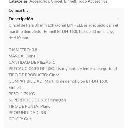
Categorías:
Accesorios
,
Cincel
,
Einhell
,
Todo Accesorios
Compartir:
Descripción
Cincel de Pala 30 mm Exhagonal EINHELL es adecuado para el
martillo demoledor Einhell BTDH 1600 hex de 30 mm, largo
de 410 mm.
DIAMETRO: 3.8
MARCA: Einhell
CANTIDAD DE PIEZAS: 1
PRECAUCIONES DE USO: Usar guantes y lentes de seguridad
TIPO DE PRODUCTO: Cincel
COMPATIBILIDAD: Martillo de demolición BT-DH 1600
Einhell
PESO: 1.79 KG
SUPERFICIE DE USO: Hormigón
TIPO DE PUNTA: Plano
PROFUNDIDAD: 3.8
COLOR: Gris