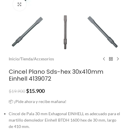
Clic para ampliar
Inicio
/
Tienda
/
Accesorios
Cincel Plano Sds-hex 30x410mm
Einhell 4139072
$
15.900
$
19.900
📦 ¡Pide ahora y recibe mañana!
Cincel de Pala 30 mm Exhagonal EINHELL es adecuado para el
martillo demoledor Einhell BTDH 1600 hex de 30 mm, largo
de 410 mm.