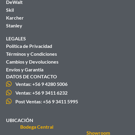
DeWalt
Skil
Karcher
Stanley
LEGALES
Política de Privacidad
Términos y Condiciones
Cambios y Devoluciones
Envíos y Garantía
DATOS DE CONTACTO
Ventas: +56 9 4280 5006
Ventas: +56 9 3411 6232
Post Ventas: +56 9 3411 5995
UBICACIÓN
Bodega Central
Showroom