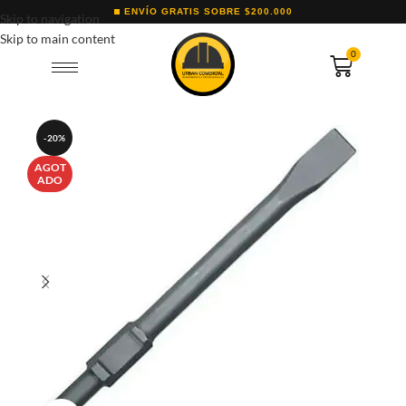
ENVÍO GRATIS SOBRE $200.000
Skip to navigation
Skip to main content
0
-20%
AGOT
ADO