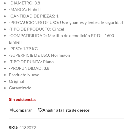
-DIAMETRO: 3.8
-MARCA: Einhell
-CANTIDAD DE PIEZAS: 1
-PRECAUCIONES DE USO: Usar guantes y lentes de seguridad
-TIPO DE PRODUCTO: Cincel
-COMPATIBILIDAD: Martillo de demolición BT-DH 1600
Einhell
-PESO: 1.79 KG
-SUPERFICIE DE USO: Hormigón
-TIPO DE PUNTA: Plano
-PROFUNDIDAD: 3.8
Producto Nuevo
Original
Garantizado
Sin existencias
Comparar
Añadir a la lista de deseos
SKU:
4139072