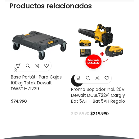
Productos relacionados
Base Portátil Para Cajas
-33%
-3
100kg Tstak Dewalt
DWST1-71229
Promo Soplador Inal. 20V
Pro
Dewalt DCBL722P1 Carg y
Dew
Bat 5AH + Bat 5AH Regalo
Bat
$
74.990
$
219.990
$
329.990
$
32