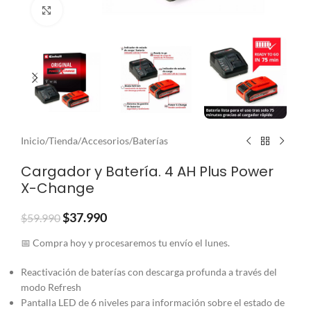
Clic para ampliar
Inicio
/
Tienda
/
Accesorios
/
Baterías
Cargador y Batería. 4 AH Plus Power
X-Change
$
37.990
$
59.990
📅 Compra hoy y procesaremos tu envío el lunes.
Reactivación de baterías con descarga profunda a través del
modo Refresh
Pantalla LED de 6 niveles para información sobre el estado de