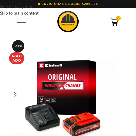
ENVÍO GRATIS SOBRE $200.000
Skip to navigation
Skip to main content
0
-37%
AGOT
ADO