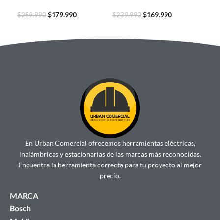
$
179.990
$
169.990
$
259.990
$
239.990
$
14
En Urban Comercial ofrecemos herramientas eléctricas,
inalámbricas y estacionarias de las marcas más reconocidas.
Encuentra la herramienta correcta para tu proyecto al mejor
precio.
MARCA
Bosch