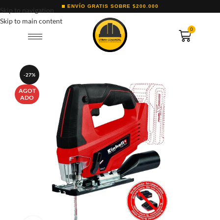
ENVÍO GRATIS SOBRE $200.000
Skip to navigation
Skip to main content
0
-27%
AGOT
ADO