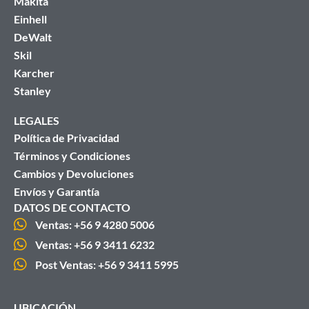
Makita
Einhell
DeWalt
Skil
Karcher
Stanley
LEGALES
Política de Privacidad
Términos y Condiciones
Cambios y Devoluciones
Envíos y Garantía
DATOS DE CONTACTO
Ventas: +56 9 4280 5006
Ventas: +56 9 3411 6232
Post Ventas: +56 9 3411 5995
UBICACIÓN