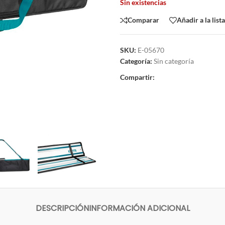
Sin existencias
Comparar
Añadir a la list
SKU:
E-05670
Categoría:
Sin categoría
Compartir:
DESCRIPCIÓN
INFORMACIÓN ADICIONAL