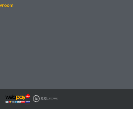
wroom