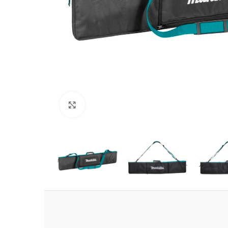
Clic para ampliar