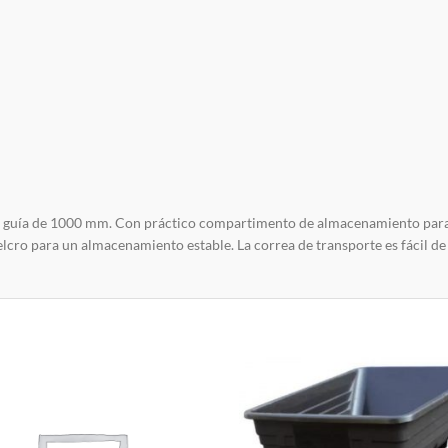
l guía de 1000 mm. Con práctico compartimento de almacenamiento para 
velcro para un almacenamiento estable. La correa de transporte es fácil d