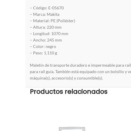
– Código: E-05670
– Marca: Makita
– Material: PE (Poliéster)
– Altura: 220 mm
– Longitud: 1070 mm
– Ancho: 245 mm
– Color: negro
– Peso: 1.110 g
Maletín de transporte duradero e impermeable para raí
para raíl guía. También está equipado con un bolsillo y 
máquina(s), accesorio(s) y consumible(s).
Productos relacionados