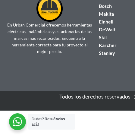
Bosch
Makita
Einhell
En Urban Comercial ofrecemos herramientas
DeWalt
eléctricas, inalámbricas y estacionarias de las
Skil
marcas más reconocidas. Encuentra la
herramienta correcta para tu proyecto al
Karcher
mejor precio.
Stanley
Todos los derechos reservados -
Dudas?
Resuélvelas
acá!