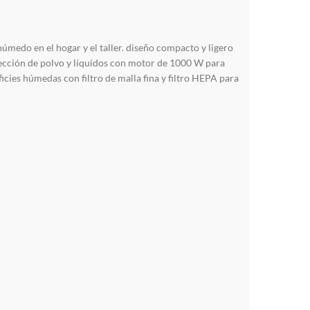
medo en el hogar y el taller. diseño compacto y ligero
lección de polvo y líquidos con motor de 1000 W para
icies húmedas con filtro de malla fina y filtro HEPA para