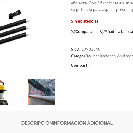
eficiente. Con 3 funciones en un s
su potencia para aspirar polvo, lí
Sin existencias
Comparar
Añadir a la list
SKU:
10983540
Categorías:
Aspiradoras
,
Aspirad
Compartir:
DESCRIPCIÓN
INFORMACIÓN ADICIONAL