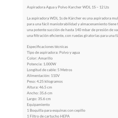
Aspiradora Agua y Polvo Karcher WDL 1S – 12 Lts
La aspiradora WDL 1s de Kärcher es una aspiradora multi
para una fácil maniobrabilidad y almacenamiento tiene 
una potente succión de hasta 140 mbar de presión de vací
una filtración eficiente, con ruedas giratorias para una
Especificaciones técnicas
Tipo de aspiradora: Polvo y agua
Color: Amarillo
Potencia: 1.000W
Longitud de cable: 5 Metros
Alimentación: 110V
Peso: 4.25 kilogramos
Altura: 46.5 cm
Ancho: 35.6 cm
Largo: 35.6 cm
Equipamiento
1 Boquilla para esquinas con cepillo
1 Filtro de cartucho HEPA