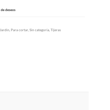
a de deseos
Jardin
,
Para cortar
,
Sin categoría
,
Tijeras