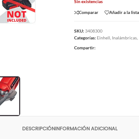
Sin existencias
Comparar
Añadir a la list
SKU:
3408300
Categorías:
Einhell
,
Inalámbricas
,
Compartir:
DESCRIPCIÓN
INFORMACIÓN ADICIONAL