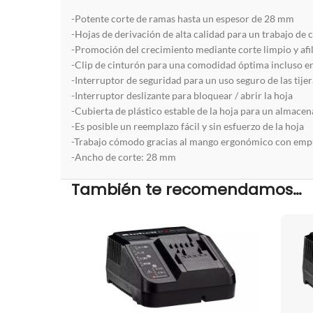
-Potente corte de ramas hasta un espesor de 28 mm
-Hojas de derivación de alta calidad para un trabajo de c
-Promoción del crecimiento mediante corte limpio y afi
-Clip de cinturón para una comodidad óptima incluso en
-Interruptor de seguridad para un uso seguro de las tijer
-Interruptor deslizante para bloquear / abrir la hoja
-Cubierta de plástico estable de la hoja para un almace
-Es posible un reemplazo fácil y sin esfuerzo de la hoja
-Trabajo cómodo gracias al mango ergonómico con em
-Ancho de corte: 28 mm
También te recomendamos…