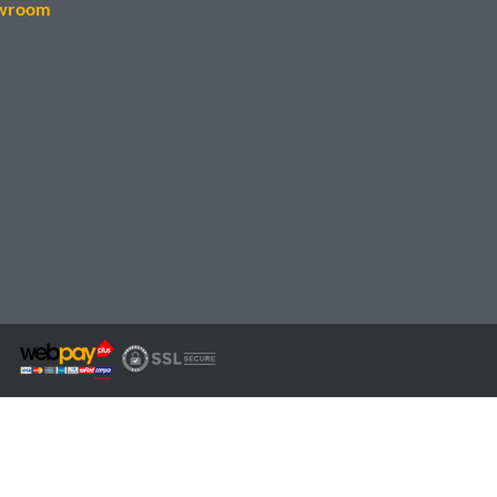
wroom