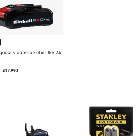
gador y batería Einhell 18V 2,5
$
17.990
0