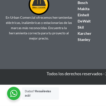
Bosch
Makita
Einhell
En Urban Comercial ofrecemos herramientas
DeWalt
eléctricas, inalámbricas y estacionarias de las
Skil
marcas más reconocidas. Encuentra la
herramienta correcta para tu proyecto al
Karcher
mejor precio.
Stanley
Todos los derechos reservados -
Dudas?
Resuélvelas
acá!