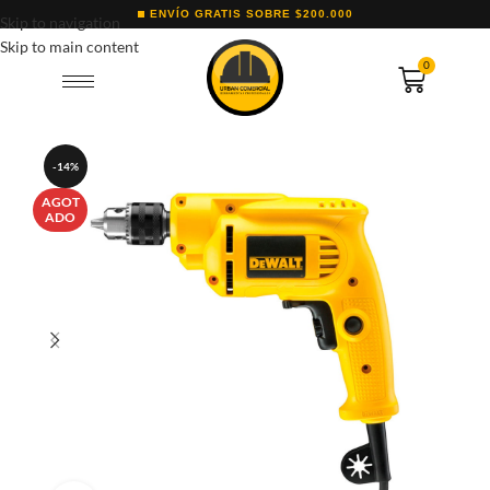
ENVÍO GRATIS SOBRE $200.000
Skip to navigation
Skip to main content
0
-14%
AGOT
ADO