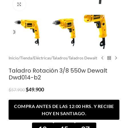
Clic para ampliar
Inicio
/
Tienda
/
Eléctricas
/
Taladros
/
Taladros Dewalt
Taladro Rotación 3/8 550w Dewalt
Dwd014-b2
$
49.900
$
57.900
COMPRA ANTES DE LAS 12:00 HRS. Y RECIBE
HOY EN SANTIAGO.