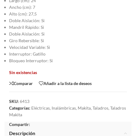
Largo (cm): 24
Ancho (cm): 7
Alto (cm): 27,5
Doble Aislación: Si
Mandríl Rápido: Si
Doble Aislación: Si
Giro Rebersible: Si
Velocidad Variable: Si
Interruptor: Gatillo
Bloqueo Interruptor: Si
Sin existencias
Comparar
Añadir a la lista de deseos
SKU:
6413
Categorías:
Eléctricas
,
Inalámbricas
,
Makita
,
Taladros
,
Taladros
Makita
Compartir:
Descripción