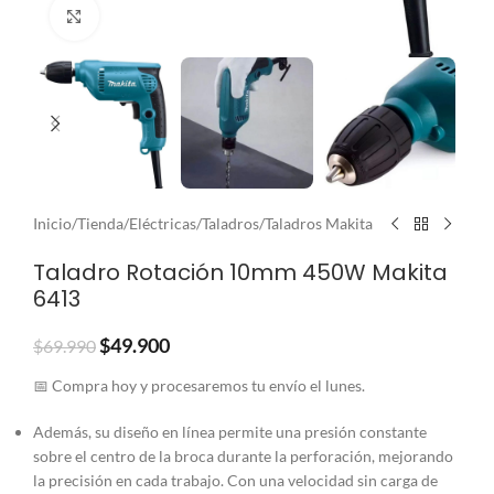
Clic para ampliar
Inicio
/
Tienda
/
Eléctricas
/
Taladros
/
Taladros Makita
Taladro Rotación 10mm 450W Makita
6413
$
49.900
$
69.990
📅 Compra hoy y procesaremos tu envío el lunes.
Además, su diseño en línea permite una presión constante
sobre el centro de la broca durante la perforación, mejorando
la precisión en cada trabajo. Con una velocidad sin carga de