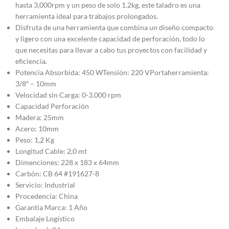
hasta 3,000rpm y un peso de solo 1.2kg, este taladro es una
herramienta ideal para trabajos prolongados.
Disfruta de una herramienta que combina un diseño compacto
y ligero con una excelente capacidad de perforación, todo lo
que necesitas para llevar a cabo tus proyectos con facilidad y
eficiencia.
Potencia Absorbida: 450 WTensión: 220 VPortaherramienta:
3/8″ – 10mm
Velocidad sin Carga: 0-3.000 rpm
Capacidad Perforación
Madera: 25mm
Acero: 10mm
Peso: 1,2 Kg
Longitud Cable: 2,0 mt
Dimenciones: 228 x 183 x 64mm
Carbón: CB 64 #191627-8
Servicio: Industrial
Procedencia: China
Garantía Marca: 1 Año
Embalaje Logístico