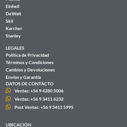
Einhell
DeWalt
Skil
Karcher
Stanley
LEGALES
Política de Privacidad
Términos y Condiciones
Cambios y Devoluciones
Envíos y Garantía
DATOS DE CONTACTO
Ventas: +56 9 4280 5006
Ventas: +56 9 3411 6232
Post Ventas: +56 9 3411 5995
UBICACIÓN