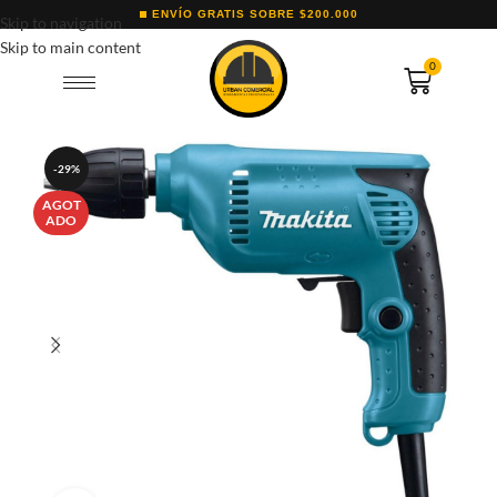
ENVÍO GRATIS SOBRE $200.000
Skip to navigation
Skip to main content
0
-29%
AGOT
ADO