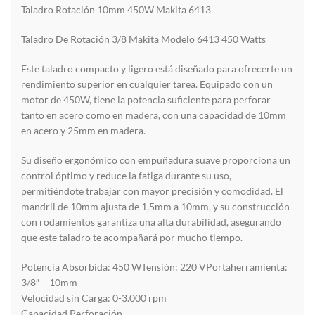
Taladro Rotación 10mm 450W Makita 6413
Taladro De Rotación 3/8 Makita Modelo 6413 450 Watts
Este taladro compacto y ligero está diseñado para ofrecerte un
rendimiento superior en cualquier tarea. Equipado con un
motor de 450W, tiene la potencia suficiente para perforar
tanto en acero como en madera, con una capacidad de 10mm
en acero y 25mm en madera.
Su diseño ergonómico con empuñadura suave proporciona un
control óptimo y reduce la fatiga durante su uso,
permitiéndote trabajar con mayor precisión y comodidad. El
mandril de 10mm ajusta de 1,5mm a 10mm, y su construcción
con rodamientos garantiza una alta durabilidad, asegurando
que este taladro te acompañará por mucho tiempo.
Potencia Absorbida: 450 WTensión: 220 VPortaherramienta:
3/8″ – 10mm
Velocidad sin Carga: 0-3.000 rpm
Capacidad Perforación