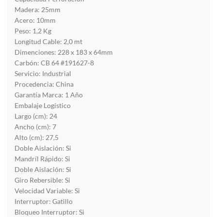
Madera: 25mm
Acero: 10mm
Peso: 1,2 Kg
Longitud Cable: 2,0 mt
Dimenciones: 228 x 183 x 64mm
Carbón: CB 64 #191627-8
Servicio: Industrial
Procedencia: China
Garantía Marca: 1 Año
Embalaje Logístico
Largo (cm): 24
Ancho (cm): 7
Alto (cm): 27,5
Doble Aislación: Si
Mandríl Rápido: Si
Doble Aislación: Si
Giro Rebersible: Si
Velocidad Variable: Si
Interruptor: Gatillo
Bloqueo Interruptor: Si