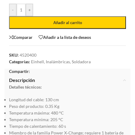
-
+
Añadir al carrito
Comparar
Añadir a la lista de deseos
SKU:
4520400
Categorías:
Einhell
,
Inalámbricas
,
Soldadora
Compartir:
Descripción
Detalles técnicos:
Longitud del cable:
130 cm
Peso del producto:
0.35 Kg
Temperatura máxima:
480 °C
Temperatura mínima:
205 °C
Tiempo de calentamiento:
60 s
Miembro de la familia Power X‑Change; requiere 1 batería de