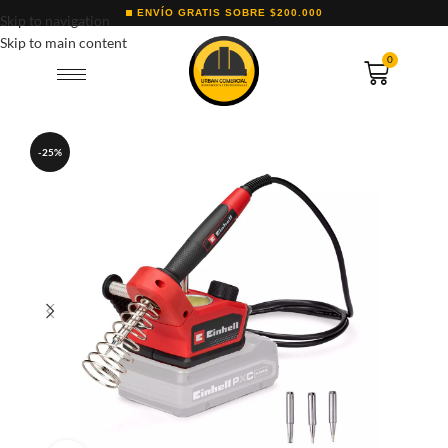
ENVÍO GRATIS SOBRE $200.000
Skip to navigation
Skip to main content
0
-25%