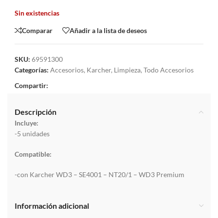
Sin existencias
Comparar
Añadir a la lista de deseos
SKU:
69591300
Categorías:
Accesorios
,
Karcher
,
Limpieza
,
Todo Accesorios
Compartir:
Descripción
Incluye:
-5 unidades
Compatible:
-con Karcher WD3 – SE4001 – NT20/1 – WD3 Premium
Información adicional