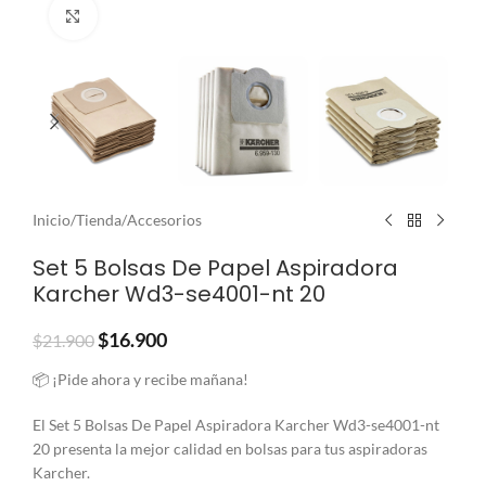
Clic para ampliar
Inicio
/
Tienda
/
Accesorios
Set 5 Bolsas De Papel Aspiradora
Karcher Wd3-se4001-nt 20
$
16.900
$
21.900
📦 ¡Pide ahora y recibe mañana!
El Set 5 Bolsas De Papel Aspiradora Karcher Wd3-se4001-nt
20 presenta la mejor calidad en bolsas para tus aspiradoras
Karcher.