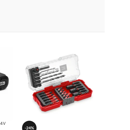
24V
-24%