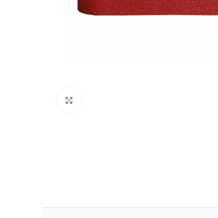
Clic para ampliar