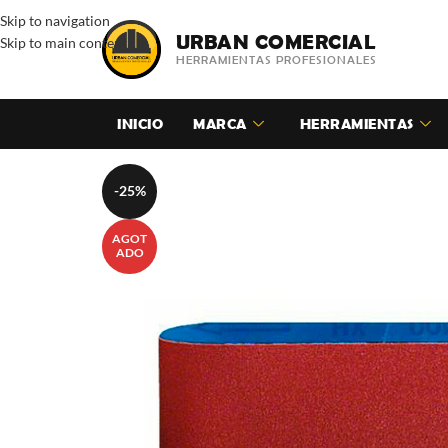
Skip to navigation
URBAN COMERCIAL
Skip to main content
HERRAMIENTAS PROFESIONALES
INICIO
MARCA
HERRAMIENTAS
-25%
AGOT
ADO