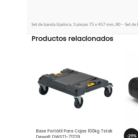
Set de banda lijadora, 3 piezas 75 x 457 mm, 80 – Set de
Productos relacionados
Base Portátil Para Cajas 100kg Tstak
-29%
Dewalt DWST1-71229