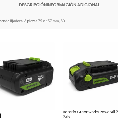
DESCRIPCIÓN
INFORMACIÓN ADICIONAL
 banda lijadora, 3 piezas 75 x 457 mm, 80
Batería Greenworks PowerAll 
2Ah