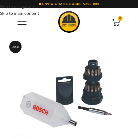
ENVÍO GRATIS SOBRE $200.000
Skip to navigation
Skip to main content
0
-44%