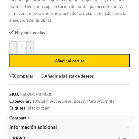
puntas. Tiene una caja en forma de punta que permite un fácil
almacenamiento y se transporta de forma práctica durante la
ejecución de las obras.
Hay existencias
-
+
Añadir al carrito
Comparar
Añadir a la lista de deseos
SKU:
2607017404000
Categorías:
10%OFF
,
Accesorios
,
Bosch
,
Para Atornillar
Etiqueta:
blackurban
Compartir:
Información adicional
PESO
1 kg