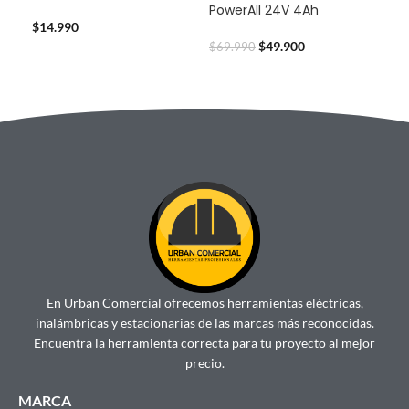
PowerAll 24V 4Ah
$
59
$
14.990
$
49.900
$
69.990
En Urban Comercial ofrecemos herramientas eléctricas,
inalámbricas y estacionarias de las marcas más reconocidas.
Encuentra la herramienta correcta para tu proyecto al mejor
precio.
MARCA