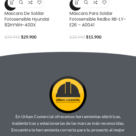
-25%
-45%
Mascara De Soldar
Máscara Para Soldar
Fotosensible Hyundai
Fotosensible Redbo RB-LY-
82HYWH-400X
E26 – A0041
$
29.900
$
15.900
$
39.990
$
28.990
En Urban Comercial ofrecemos herramientas eléctricas,
inalámbricas y estacionarias de las marcas más reconocidas.
Encuentra la herramienta correcta para tu proyecto al mejor