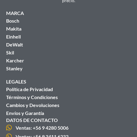
precio.
MARCA
Bosch
Makita
Einhell
DeWalt
Skil
Karcher
Stanley
LEGALES
Política de Privacidad
Términos y Condiciones
Cambios y Devoluciones
Envíos y Garantía
DATOS DE CONTACTO
Ventas: +56 9 4280 5006
Ventas: +56 9 3411 6232